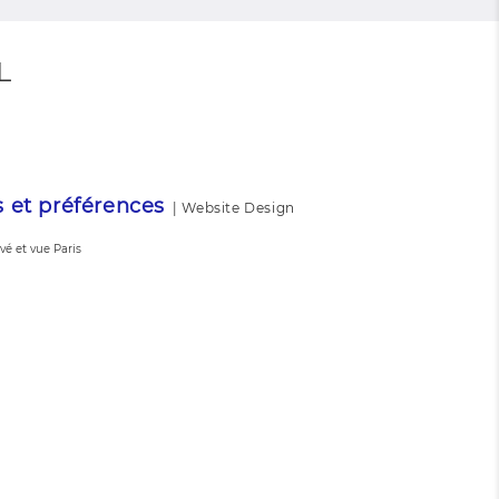
L
s et préférences
|
Website Design
vé et vue Paris