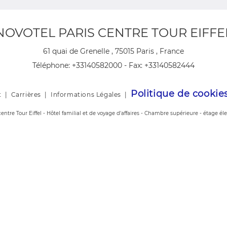
NOVOTEL PARIS CENTRE TOUR EIFFE
61 quai de Grenelle , 75015 Paris , France
Téléphone:
+33140582000
- Fax:
+33140582444
Politique de cookie
t
|
Carrières
|
Informations Légales
|
centre Tour Eiffel - Hôtel familial et de voyage d'affaires - Chambre supérieure - étage éle