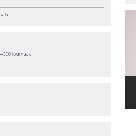
ooth
à 4000 journaux