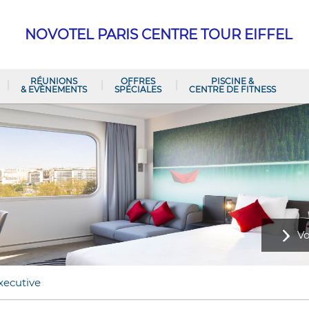
NOVOTEL PARIS CENTRE TOUR EIFFEL
RÉUNIONS
OFFRES
PISCINE &
& EVÈNEMENTS
SPÉCIALES
CENTRE DE FITNESS
Vo
xecutive