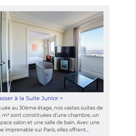
asser à la Suite Junior >
tuée au 30ème étage, nos vastes suites de
4 m² sont constituées d’une chambre, un
pace salon et une salle de bain. Avec une
e imprenable sur Paris, elles offrent...