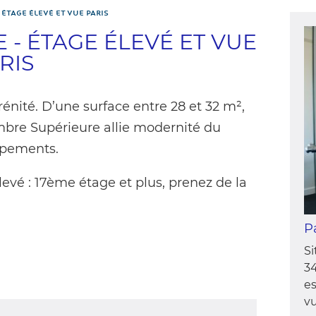
ÉTAGE ÉLEVÉ ET VUE PARIS
- ÉTAGE ÉLEVÉ ET VUE
RIS
énité. D’une surface entre 28 et 32 m²,
ambre Supérieure allie modernité du
ipements.
vé : 17ème étage et plus, prenez de la
P
Si
3
es
vu