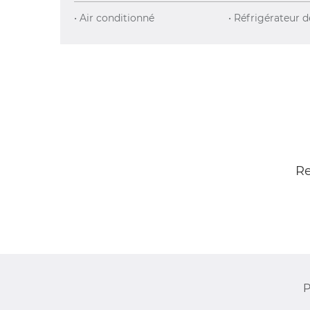
• Air conditionné
• Réfrigérateur d
Re
P