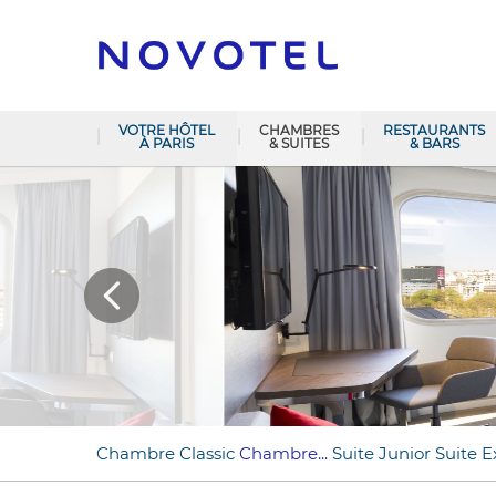
VOTRE HÔTEL
CHAMBRES
RESTAURANTS
À PARIS
& SUITES
& BARS
Chambre Classic
Chambre...
Suite Junior
Suite E